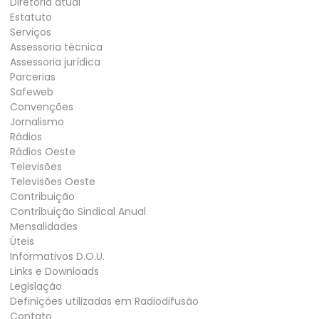
Diretoria atual
Estatuto
Serviços
Assessoria técnica
Assessoria jurídica
Parcerias
Safeweb
Convenções
Jornalismo
Rádios
Rádios Oeste
Televisões
Televisões Oeste
Contribuição
Contribuição Sindical Anual
Mensalidades
Úteis
Informativos D.O.U.
Links e Downloads
Legislação
Definições utilizadas em Radiodifusão
Contato