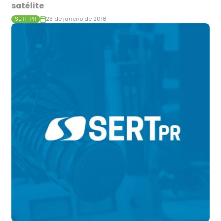
satélite
23 de janeiro de 2018
SERT-PR