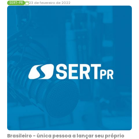
23 de fevereiro de 2022
SERT-PR
Brasileiro - única pessoa a lançar seu próprio