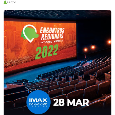
sertpr