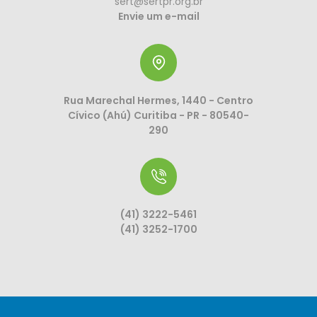
sert@sertpr.org.br
Envie um e-mail
Rua Marechal Hermes, 1440 - Centro
Cívico (Ahú) Curitiba - PR - 80540-
290
(41) 3222-5461
(41) 3252-1700