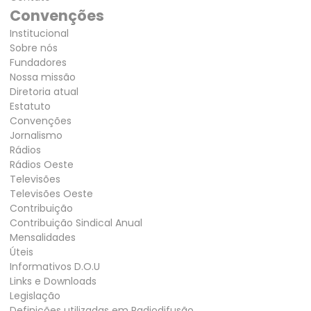
Convenções
Institucional
Sobre nós
Fundadores
Nossa missão
Diretoria atual
Estatuto
Convenções
Jornalismo
Rádios
Rádios Oeste
Televisões
Televisões Oeste
Contribuição
Contribuição Sindical Anual
Mensalidades
Úteis
Informativos D.O.U
Links e Downloads
Legislação
Definições utilizadas em Radiodifusão