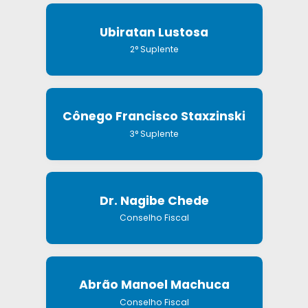
Ubiratan Lustosa
2° Suplente
Cônego Francisco Staxzinski
3° Suplente
Dr. Nagibe Chede
Conselho Fiscal
Abrão Manoel Machuca
Conselho Fiscal