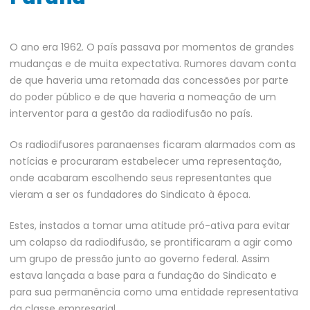
O ano era 1962. O país passava por momentos de grandes
mudanças e de muita expectativa. Rumores davam conta
de que haveria uma retomada das concessões por parte
do poder público e de que haveria a nomeação de um
interventor para a gestão da radiodifusão no país.
Os radiodifusores paranaenses ficaram alarmados com as
notícias e procuraram estabelecer uma representação,
onde acabaram escolhendo seus representantes que
vieram a ser os fundadores do Sindicato à época.
Estes, instados a tomar uma atitude pró-ativa para evitar
um colapso da radiodifusão, se prontificaram a agir como
um grupo de pressão junto ao governo federal. Assim
estava lançada a base para a fundação do Sindicato e
para sua permanência como uma entidade representativa
da classe empresarial.