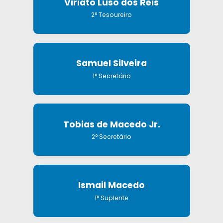
Viriato Luso dos Reis
2° Tesoureiro
Samuel Silveira
1° Secretário
Tobias de Macedo Jr.
2° Secretário
Ismail Macedo
1° Suplente