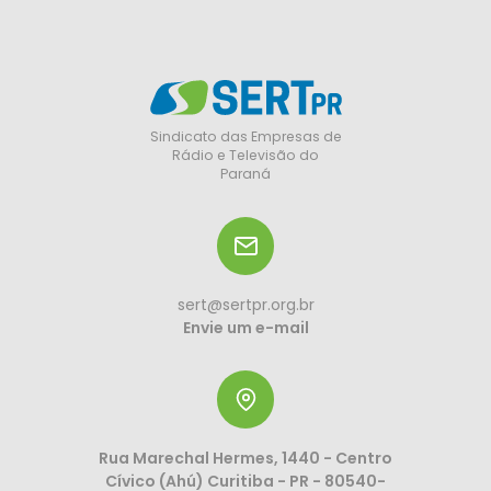
Sindicato das Empresas de
Rádio e Televisão do
Paraná
sert@sertpr.org.br
Envie um e-mail
Rua Marechal Hermes, 1440 - Centro
Cívico (Ahú) Curitiba - PR - 80540-