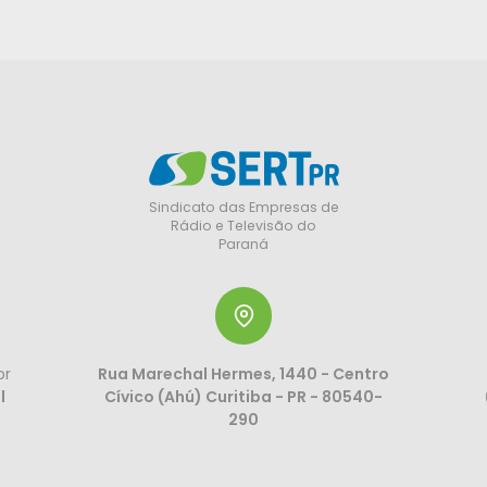
Sindicato das Empresas de
Rádio e Televisão do
Paraná
br
Rua Marechal Hermes, 1440 - Centro
l
Cívico (Ahú) Curitiba - PR - 80540-
290