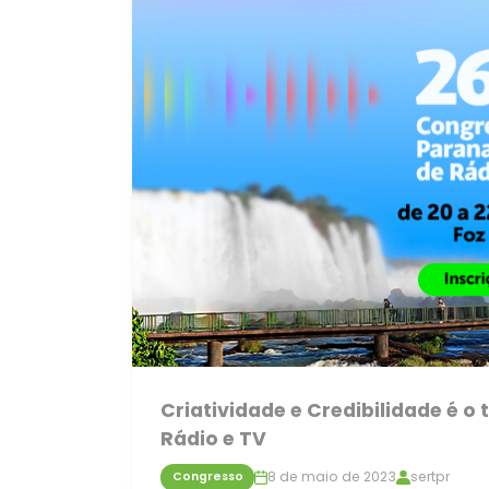
Criatividade e Credibilidade é 
Rádio e TV
8 de maio de 2023
sertpr
Congresso