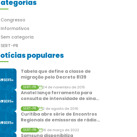
ategorias
Congresso
Informativos
Sem categoria
SERT-PR
otícias populares
Tabela que define a classe de
migração pelo Decreto 8139
24 de novembro de 2015
SERT-PR
Anatel lança ferramenta para
consulta de intensidade de sina…
2 de agosto de 2016
SERT-PR
Curitiba abre série de Encontros
Regionais de emissoras de rádio…
16 de março de 2022
SERT-PR
Samsung disponibiliza