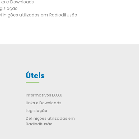
nks e Downloads
gislação
finições utilizadas em Radiodifusão
Úteis
Informativos D.O.U
Links e Downloads
Legislação
Definições utilizadas em
Radiodifusão