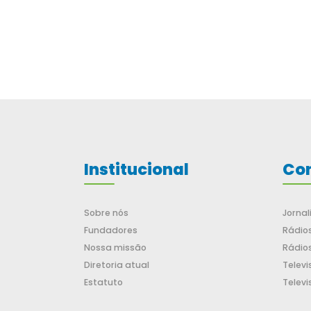
Institucional
Co
Sobre nós
Jorna
Fundadores
Rádio
Nossa missão
Rádio
Diretoria atual
Televi
Estatuto
Televi