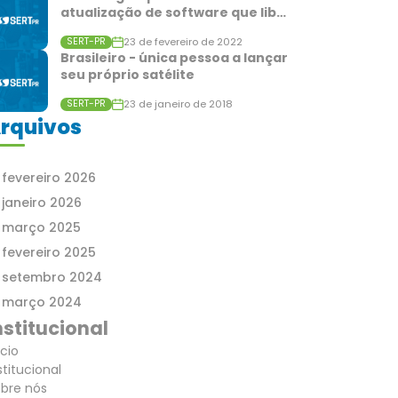
atualização de software que lib…
23 de fevereiro de 2022
SERT-PR
Brasileiro - única pessoa a lançar
seu próprio satélite
23 de janeiro de 2018
SERT-PR
rquivos
fevereiro 2026
janeiro 2026
março 2025
fevereiro 2025
setembro 2024
março 2024
nstitucional
ício
stitucional
bre nós