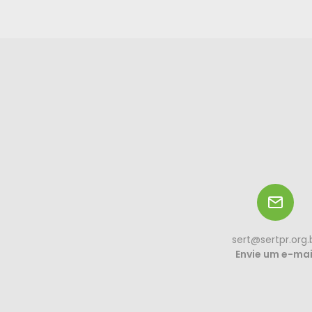
sert@sertpr.org.
Envie um e-mai