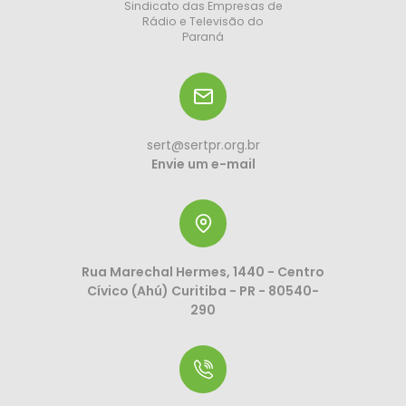
Sindicato das Empresas de
Rádio e Televisão do
Paraná
sert@sertpr.org.br
Envie um e-mail
Rua Marechal Hermes, 1440 - Centro
Cívico (Ahú) Curitiba - PR - 80540-
290