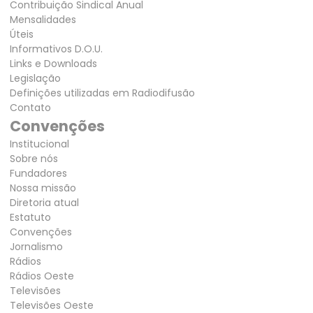
Contribuição Sindical Anual
Mensalidades
Úteis
Informativos D.O.U.
Links e Downloads
Legislação
Definições utilizadas em Radiodifusão
Contato
Convenções
Institucional
Sobre nós
Fundadores
Nossa missão
Diretoria atual
Estatuto
Convenções
Jornalismo
Rádios
Rádios Oeste
Televisões
Televisões Oeste