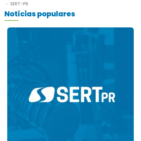
SERT-PR
Notícias populares