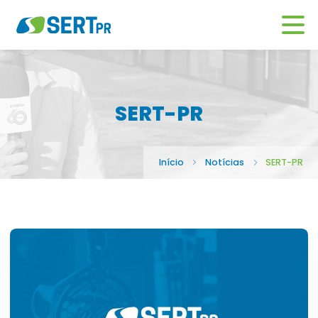
SERT-PR
Início
Notícias
SERT-PR