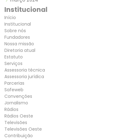
março 2024
Institucional
Início
Institucional
Sobre nós
Fundadores
Nossa missão
Diretoria atual
Estatuto
Serviços
Assessoria técnica
Assessoria jurídica
Parcerias
Safeweb
Convenções
Jornalismo
Rádios
Rádios Oeste
Televisões
Televisões Oeste
Contribuição