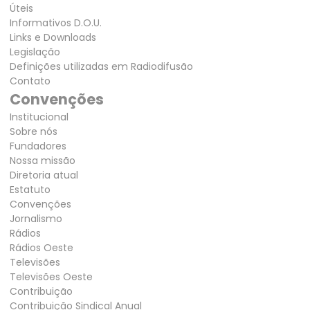
Úteis
Informativos D.O.U.
Links e Downloads
Legislação
Definições utilizadas em Radiodifusão
Contato
Convenções
Institucional
Sobre nós
Fundadores
Nossa missão
Diretoria atual
Estatuto
Convenções
Jornalismo
Rádios
Rádios Oeste
Televisões
Televisões Oeste
Contribuição
Contribuição Sindical Anual