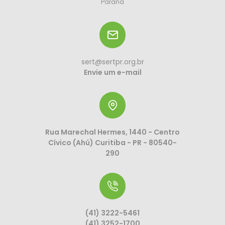
Paraná
sert@sertpr.org.br
Envie um e-mail
Rua Marechal Hermes, 1440 - Centro
Cívico (Ahú) Curitiba - PR - 80540-
290
(41) 3222-5461
(41) 3252-1700