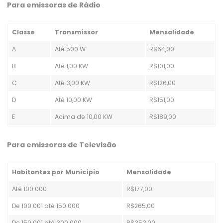
Para emissoras de Rádio
Classe
Transmissor
Mensalidade
A
Até 500 W
R$64,00
B
Até 1,00 KW
R$101,00
C
Até 3,00 KW
R$126,00
D
Até 10,00 KW
R$151,00
E
Acima de 10,00 KW
R$189,00
Para emissoras de Televisão
Habitantes por Município
Mensalidade
Até 100.000
R$177,00
De 100.001 até 150.000
R$265,00
De 150.001 até 300.000
R$353,00