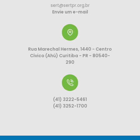
sert@sertpr.org.br
Envie um e-mail
Rua Marechal Hermes, 1440 - Centro
Cívico (Ahú) Curitiba - PR - 80540-
290
(41) 3222-5461
(41) 3252-1700